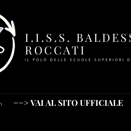
I.I.S.S. BALDE
ROCCATI
IL POLO DELLE SCUOLE SUPERIORI 
==> VAI AL SITO UFFICIALE
I