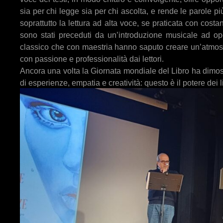
sia per chi legge sia per chi ascolta, e rende le parole pi
soprattutto la lettura ad alta voce, se praticata con costanz
sono stati preceduti da un’introduzione musicale ad op
classico che con maestria hanno saputo creare un’atmosfera
con passione e professionalità dai lettori.
Ancora una volta la Giornata mondiale del Libro ha dimos
di esperienze, empatia e creatività: questo è il potere dei li