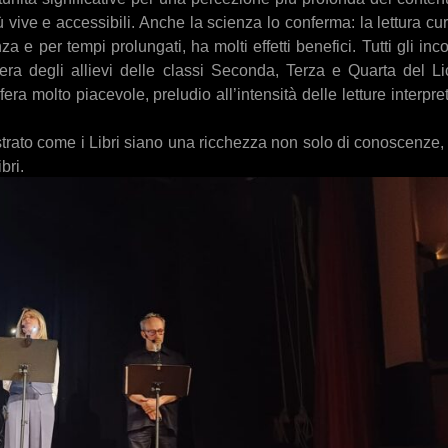
ù vive e accessibili. Anche la scienza lo conferma: la lettura cu
a e per tempi prolungati, ha molti effetti benefici. Tutti gli inco
era degli allievi delle classi Seconda, Terza e Quarta del L
 molto piacevole, preludio all’intensità delle letture interpre
trato come i Libri siano una ricchezza non solo di conoscenze
bri.