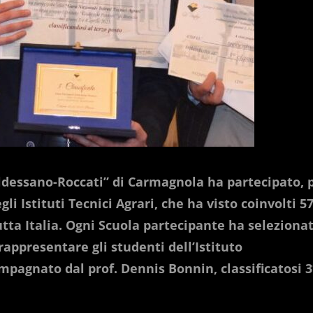
Baldessano-Roccati” di Carmagnola ha partecipato, 
i Istituti Tecnici Agrari, che ha visto coinvolti 5
tutta Italia. Ogni Scuola partecipante ha seleziona
rappresentare gli studenti dell’Istituto
pagnato dal prof. Dennis Bonnin, classificatosi 3