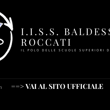
I.I.S.S. BALDE
ROCCATI
IL POLO DELLE SCUOLE SUPERIORI 
==> VAI AL SITO UFFICIALE
I