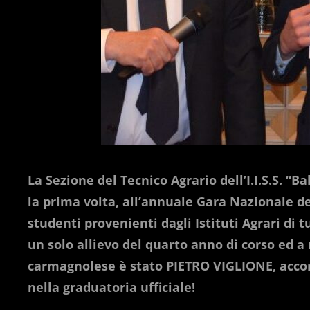
La Sezione del Tecnico Agrario dell’I.I.S.S. “
la prima volta, all’annuale Gara Nazionale degl
studenti provenienti dagli Istituti Agrari di 
un solo allievo del quarto anno di corso ed a 
carmagnolese è stato PIETRO VIGLIONE, accom
nella graduatoria ufficiale!