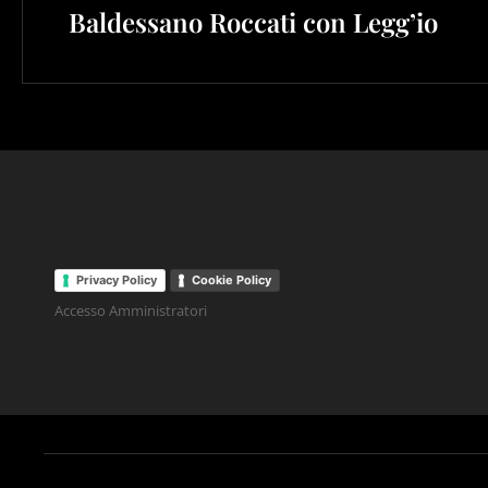
Baldessano Roccati con Legg’io
fondo
Privacy Policy
Cookie Policy
Accesso Amministratori