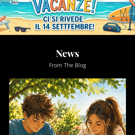
News
From The Blog