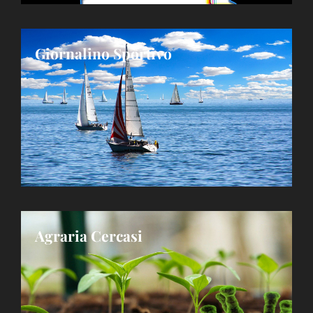
Giornalino Sportivo
Agraria Cercasi