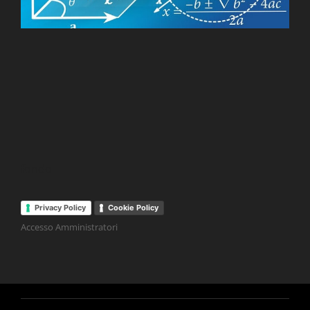
fondo
Privacy Policy
Cookie Policy
Accesso Amministratori