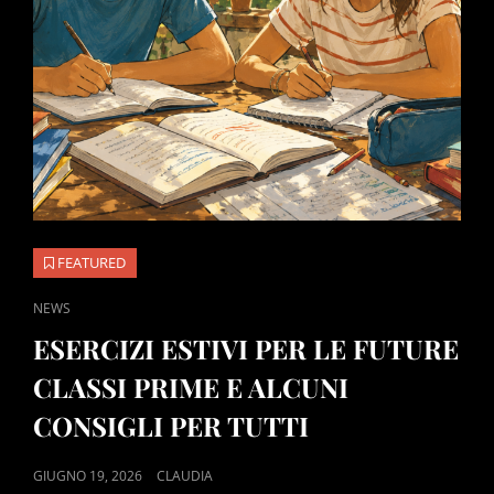
FEATURED
CAT
NEWS
LINKS
ESERCIZI ESTIVI PER LE FUTURE
CLASSI PRIME E ALCUNI
CONSIGLI PER TUTTI
POSTED
GIUGNO 19, 2026
CLAUDIA