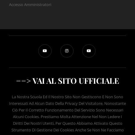
Accesso Amministratori
==> VAI AL SITO UFFICIALE
La Nostra Scuola Ed Il Nostro Sito Non Gestiscono E Non Sono
Interessati Ad Alcun Dato Della Privacy Del Visitatore, Nonostante
Ciò Per Il Corretto Funzionamento Del Servizio Sono Necessari
Alcuni Cookies. Prestiamo Molta Attenzione Nel Non Ledere I
Diritti Dei Nostri Utenti, Per Questo Abbiamo Attivato Questo
Strumento Di Gestione Dei Cookies Anche Se Non Ne Facciamo