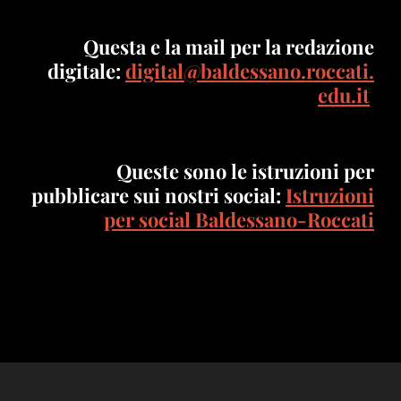
Questa e la mail per la redazione
digitale:
digital@baldessano.roccati.
edu.it
Queste sono le istruzioni per
pubblicare sui nostri social:
Istruzioni
per social Baldessano-Roccati