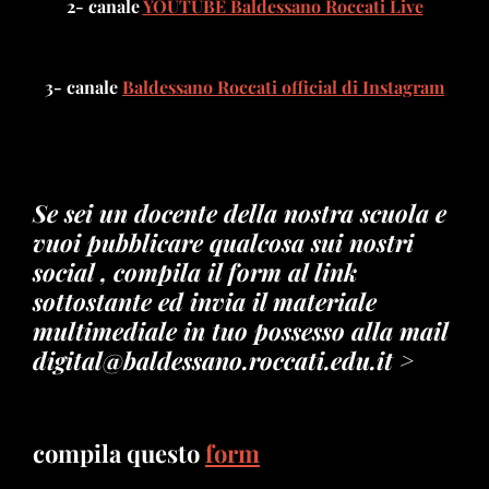
2- canale
YOUTUBE Baldessano Roccati Live
3- canale
Baldessano Roccati official di Instagram
Se sei un docente della nostra scuola e
vuoi pubblicare qualcosa sui nostri
social , compila il form al link
sottostante ed invia il materiale
multimediale in tuo possesso alla mail
digital@baldessano.roccati.edu.it >
compila questo
form