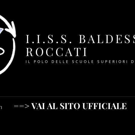
I.I.S.S. BALDE
ROCCATI
IL POLO DELLE SCUOLE SUPERIORI 
==> VAI AL SITO UFFICIALE
I