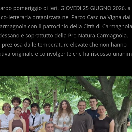
 tardo pomeriggio di ieri, GIOVEDì 25 GIUGNO 2026, a
ico-letteraria organizzata nel Parco Cascina Vigna dai
Carmagnola con il patrocinio della Città di Carmagnola
aldessano e soprattutto della Pro Natura Carmagnola.
iù preziosa dalle temperature elevate che non hanno
ativa originale e coinvolgente che ha riscosso unanim