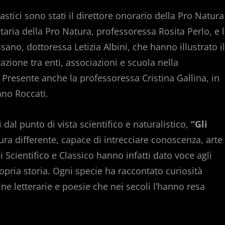
stici sono stati il direttore onorario della Pro Natura
ria della Pro Natura, professoressa Rosita Perlo, e 
sano, dottoressa Letizia Albini, che hanno illustrato il
razione tra enti, associazioni e scuola nella
 Presente anche la professoressa Cristina Gallina, in
ano Roccati.
 dal punto di vista scientifico e naturalistico,
“Gli
ra differente, capace di intrecciare conoscenza, arte
i Scientifico e Classico hanno infatti dato voce agli
ropria storia. Ogni specie ha raccontato curiosità
e letterarie e poesie che nei secoli l’hanno resa