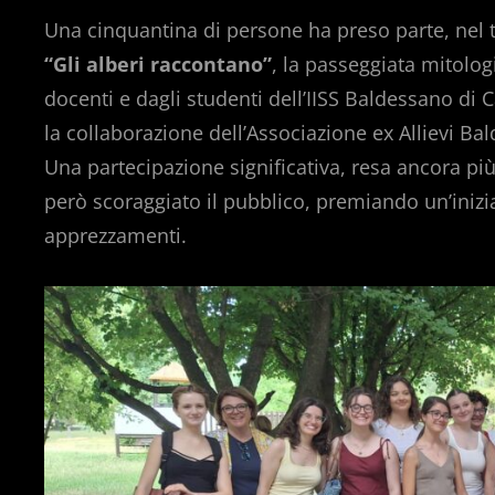
Una cinquantina di persone ha preso parte, nel
“Gli alberi raccontano”
, la passeggiata mitolog
docenti e dagli studenti dell’IISS Baldessano di 
la collaborazione dell’Associazione ex Allievi B
Una partecipazione significativa, resa ancora p
però scoraggiato il pubblico, premiando un’inizi
apprezzamenti.