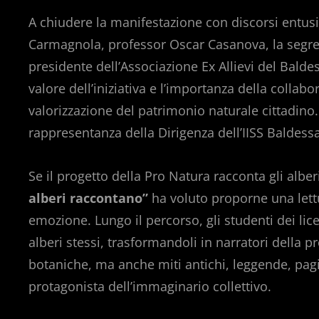
A chiudere la manifestazione con discorsi entusia
Carmagnola, professor Oscar Casanova, la segreta
presidente dell’Associazione Ex Allievi del Baldes
valore dell’iniziativa e l’importanza della collabo
valorizzazione del patrimonio naturale cittadino.
rappresentanza della Dirigenza dell’IISS Baldess
Se il progetto della Pro Natura racconta gli alberi
alberi raccontano”
ha voluto proporne una lettu
emozione. Lungo il percorso, gli studenti dei lice
alberi stessi, trasformandoli in narratori della p
botaniche, ma anche miti antichi, leggende, pagin
protagonista dell’immaginario collettivo.