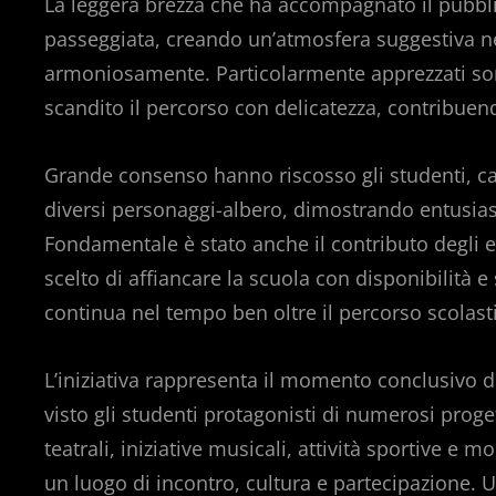
La leggera brezza che ha accompagnato il pubblico
passeggiata, creando un’atmosfera suggestiva ne
armoniosamente. Particolarmente apprezzati son
scandito il percorso con delicatezza, contribuen
Grande consenso hanno riscosso gli studenti, cap
diversi personaggi-albero, dimostrando entusias
Fondamentale è stato anche il contributo degli e
scelto di affiancare la scuola con disponibilità
continua nel tempo ben oltre il percorso scolast
L’iniziativa rappresenta il momento conclusivo d
visto gli studenti protagonisti di numerosi progett
teatrali, iniziative musicali, attività sportive e
un luogo di incontro, cultura e partecipazione.