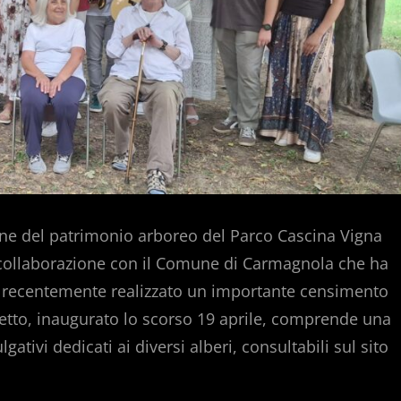
zione del patrimonio arboreo del Parco Cascina Vigna
collaborazione con il Comune di Carmagnola che ha
ha recentemente realizzato un importante censimento
ogetto, inaugurato lo scorso 19 aprile, comprende una
ativi dedicati ai diversi alberi, consultabili sul sito