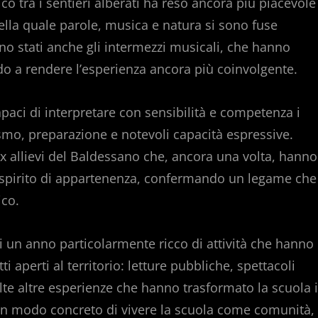
 tra i sentieri alberati ha reso ancora più piacevole
lla quale parole, musica e natura si sono fuse
o stati anche gli intermezzi musicali, che hanno
do a rendere l’esperienza ancora più coinvolgente.
aci di interpretare con sensibilità e competenza i
mo, preparazione e notevoli capacità espressive.
x allievi del Baldessano che, ancora una volta, hanno
 e spirito di appartenenza, confermando un legame che
ico.
i un anno particolarmente ricco di attività che hanno
i aperti al territorio: letture pubbliche, spettacoli
 molte altre esperienze che hanno trasformato la scuola 
 Un modo concreto di vivere la scuola come comunità,