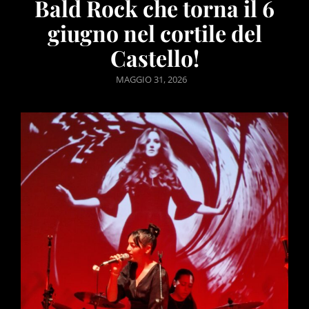
Bald Rock che torna il 6
giugno nel cortile del
Castello!
POSTED
MAGGIO 31, 2026
ON