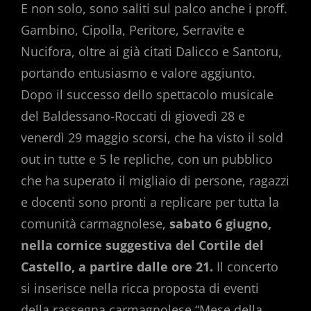
E non solo, sono saliti sul palco anche i proff.
Gambino, Cipolla, Peritore, Serravite e
Nucifora, oltre ai già citati Dalicco e Santoru,
portando entusiasmo e valore aggiunto.
Dopo il successo dello spettacolo musicale
del Baldessano-Roccati di giovedì 28 e
venerdì 29 maggio scorsi, che ha visto il sold
out in tutte e 5 le repliche, con un pubblico
che ha superato il migliaio di persone, ragazzi
e docenti sono pronti a replicare per tutta la
comunità carmagnolese,
sabato 6 giugno,
nella cornice suggestiva del Cortile del
Castello, a partire dalle ore 21.
Il concerto
si inserisce nella ricca proposta di eventi
della rassegna carmagnolese “Mese della