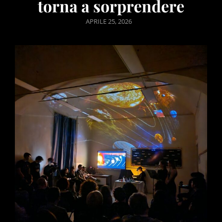
torna a sorprendere
POSTED
APRILE 25, 2026
ON