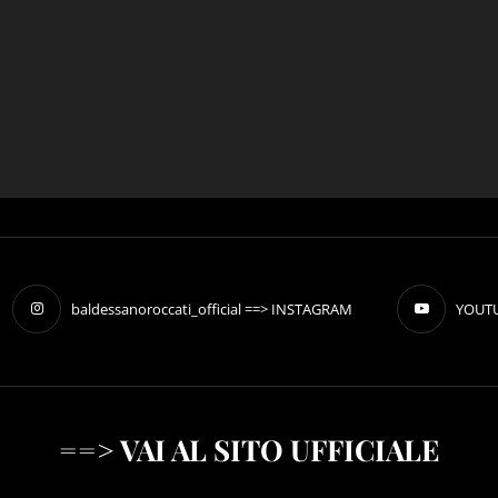
baldessanoroccati_official ==> INSTAGRAM
YOUTU
==> VAI AL SITO UFFICIALE