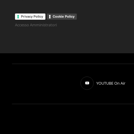
Privacy Policy
Cookie Policy
Accesso Amministratori
YOUTUBE On Air