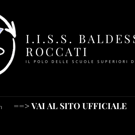
I.I.S.S. BALDE
ROCCATI
IL POLO DELLE SCUOLE SUPERIORI 
==> VAI AL SITO UFFICIALE
I