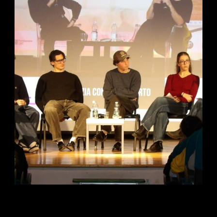
DELL’OTIUM
foto3