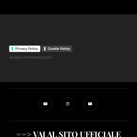
fondo
Privacy Policy
Cookie Policy
Accesso Amministratori
==> VAI AL SITO UFFICIALE