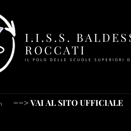
I.I.S.S. BALDE
ROCCATI
IL POLO DELLE SCUOLE SUPERIORI 
==> VAI AL SITO UFFICIALE
I