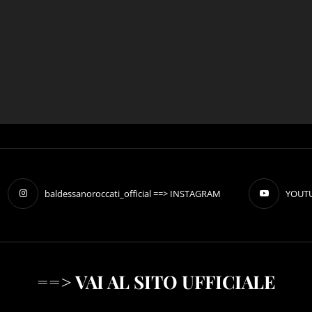
baldessanoroccati_official ==> INSTAGRAM
YOUTU
==> VAI AL SITO UFFICIALE