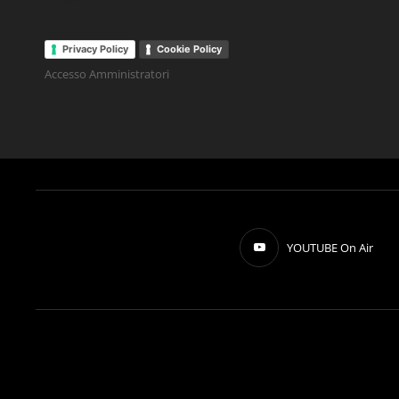
Privacy Policy
Cookie Policy
Accesso Amministratori
YOUTUBE On Air