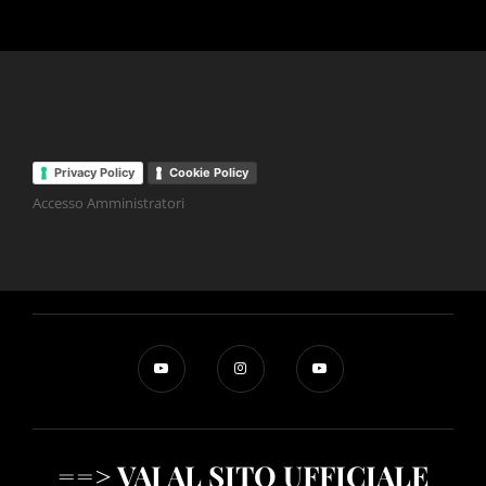
fondo
Privacy Policy
Cookie Policy
Accesso Amministratori
==> VAI AL SITO UFFICIALE