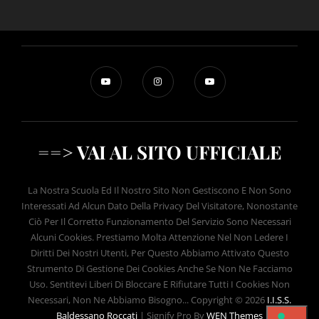
==> VAI AL SITO UFFICIALE
La Nostra Scuola Ed Il Nostro Sito Non Gestiscono E Non Sono
Interessati Ad Alcun Dato Della Privacy Del Visitatore, Nonostante
Ciò Per Il Corretto Funzionamento Del Servizio Sono Necessari
Alcuni Cookies. Prestiamo Molta Attenzione Nel Non Ledere I
Diritti Dei Nostri Utenti, Per Questo Abbiamo Attivato Questo
Strumento Di Gestione Dei Cookies Anche Se Non Ne Facciamo
Uso. Sentitevi Liberi Di Bloccare E Rifiutare Tutti I Cookies Non
Necessari, Non Ne Abbiamo Bisogno... Copyright © 2026
I.I.S.S.
Baldessano Roccati
|
Signify Pro By
WEN Themes