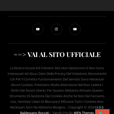
==> VAI AL SITO UFFICIALE
La Nostra Scuola Ed Il Nostro Sito Non Gestiscono E Non Sono
Interessati Ad Alcun Dato Della Privacy Del Visitatore, Nonostante
Ciò Per Il Corretto Funzionamento Del Servizio Sono Necessari
Alcuni Cookies. Prestiamo Molta Attenzione Nel Non Ledere I
Diritti Dei Nostri Utenti, Per Questo Abbiamo Attivato Questo
Strumento Di Gestione Dei Cookies Anche Se Non Ne Facciamo
Uso. Sentitevi Liberi Di Bloccare E Rifiutare Tutti I Cookies Non
Necessari, Non Ne Abbiamo Bisogno... Copyright © 2026
I.I.S.S.
Baldessano Roccati
|
Signify Pro By
WEN Themes