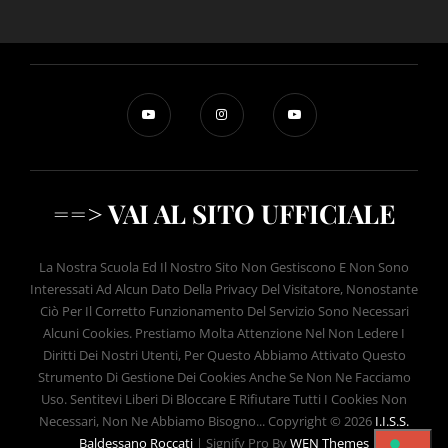
==> VAI AL SITO UFFICIALE
La Nostra Scuola Ed Il Nostro Sito Non Gestiscono E Non Sono
Interessati Ad Alcun Dato Della Privacy Del Visitatore, Nonostante
Ciò Per Il Corretto Funzionamento Del Servizio Sono Necessari
Alcuni Cookies. Prestiamo Molta Attenzione Nel Non Ledere I
Diritti Dei Nostri Utenti, Per Questo Abbiamo Attivato Questo
Strumento Di Gestione Dei Cookies Anche Se Non Ne Facciamo
Uso. Sentitevi Liberi Di Bloccare E Rifiutare Tutti I Cookies Non
Necessari, Non Ne Abbiamo Bisogno... Copyright © 2026
I.I.S.S.
Baldessano Roccati
|
Signify Pro By
WEN Themes